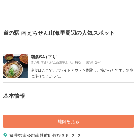
道の駅 南えちぜん山海里周辺の人気スポット
南条SA (下り)
690m
道の駅 南えちぜん山海里より約
（徒歩12分）
夕食はここで。ホワイトアウトを体験し、怖かったです。無事
に帰れてよかった。
基本情報
地図を見る
福井県南条郡南越前町牧谷３９-２-２