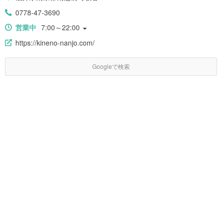
0778-47-3690
営業中
7:00～22:00
https://kineno-nanjo.com/
Googleで検索