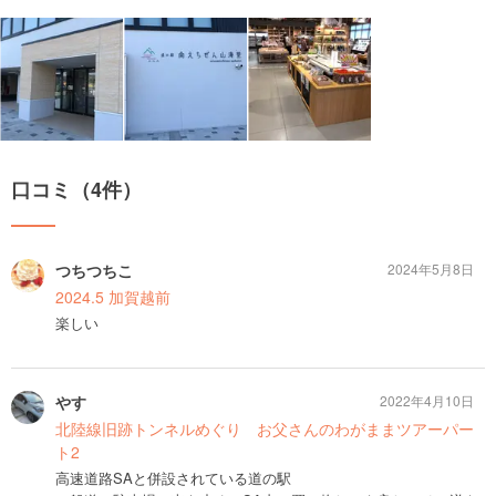
口コミ（4件）
つちつちこ
2024年5月8日
2024.5 加賀越前
楽しい
やす
2022年4月10日
北陸線旧跡トンネルめぐり お父さんのわがままツアーパー
ト2
高速道路SAと併設されている道の駅