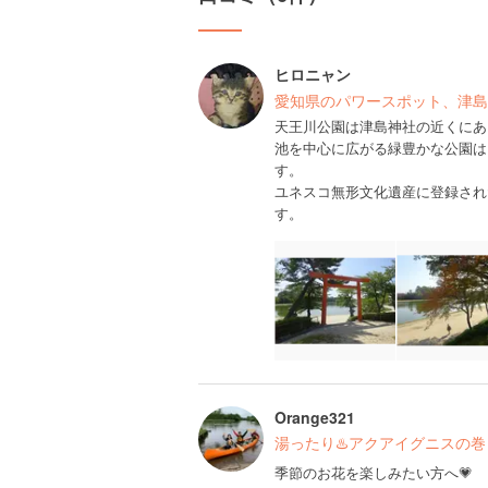
ヒロニャン
愛知県のパワースポット、津島
天王川公園は津島神社の近くにあ
池を中心に広がる緑豊かな公園は
す。
ユネスコ無形文化遺産に登録され
す。
Orange321
湯ったり♨️アクアイグニスの巻
季節のお花を楽しみたい方へ💗