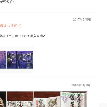
が有名です
2017年5月5日
藤まつり巡り)
藤棚注目スポットに仲間入り😊♪
2018年5月10日