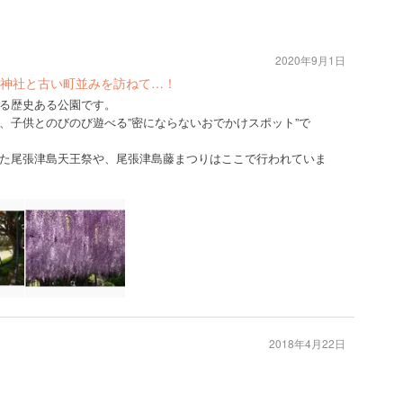
2020年9月1日
神社と古い町並みを訪ねて…！
る歴史ある公園です。
、子供とのびのび遊べる”密にならないおでかけスポット”で
た尾張津島天王祭や、尾張津島藤まつりはここで行われていま
2018年4月22日