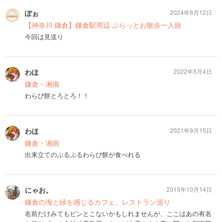
ぽぉ
2024年6月12日
【神奈川 鎌倉】鎌倉駅周辺 ぷらっとお散歩一人旅
今回は見送り
わほ
2022年5月4日
鎌倉・湘南
わらび餅とろとろ！！
わほ
2021年9月15日
鎌倉・湘南
出来立てのぷるぷるわらび餅が食べれる
にゃお。
2015年10月14日
鎌倉の海と緑を感じるカフェ、レストラン巡り
名前だけみてもピンとこないかもしれませんが、ここはあの有名