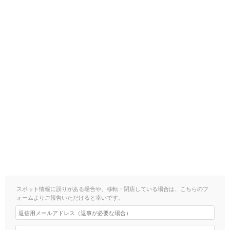
スポット情報に誤りがある場合や、移転・閉店している場合は、こちらのフ
ォームよりご報告いただけると幸いです。