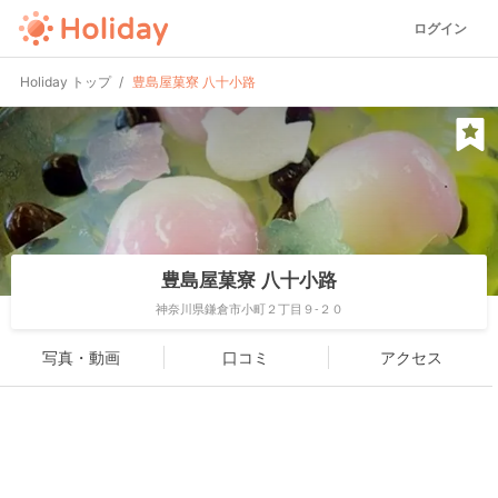
ログイン
Holiday トップ
豊島屋菓寮 八十小路
豊島屋菓寮 八十小路
神奈川県鎌倉市小町２丁目９-２０
写真・動画
口コミ
アクセス