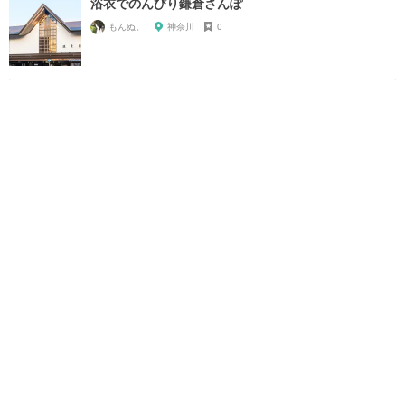
浴衣でのんびり鎌倉さんぽ
もんぬ。
神奈川
0