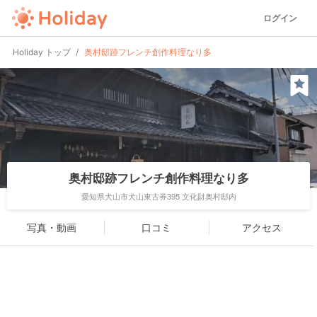
ログイン
Holiday トップ
奥村邸跡フレンチ創作料理なり多
奥村邸跡フレンチ創作料理なり多
愛知県犬山市犬山東古券395 文化財奥村邸内
写真・動画
口コミ
アクセス