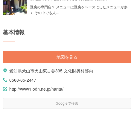
豆腐の専門店？ メニューは豆腐をベースにしたメニューが多
く その中でも人...
基本情報
地図を見る
愛知県犬山市犬山東古券395 文化財奥村邸内
0568-65-2447
http://www1.odn.ne.jp/narita/
Googleで検索