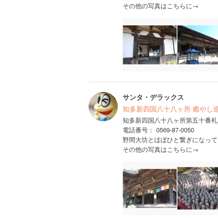
その他の写真はこちらに→
サンタ・デラックス
知多新四国八十八ヶ所 癒やし巡礼
知多新四国八十八ヶ所第五十番札
電話番号： 0569-87-0050
野間大坊とほぼひと繋ぎになって
その他の写真はこちらに→