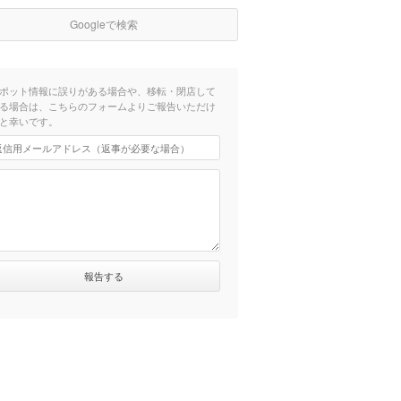
Googleで検索
ポット情報に誤りがある場合や、移転・閉店して
る場合は、こちらのフォームよりご報告いただけ
と幸いです。