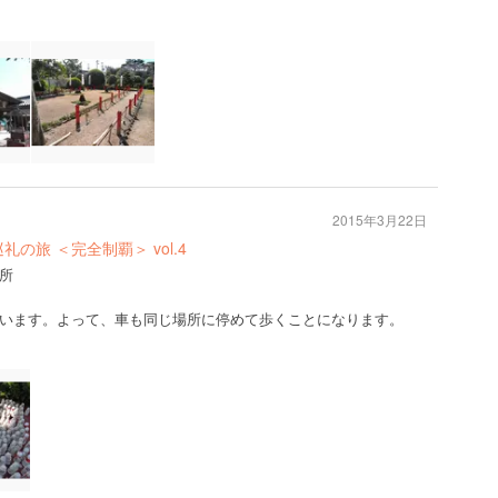
2015年3月22日
の旅 ＜完全制覇＞ vol.4
所
います。よって、車も同じ場所に停めて歩くことになります。