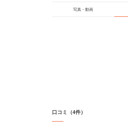
写真・動画
口コミ（4件）