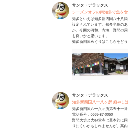
サンタ・デラックス
シーズンオフの南知多で魚を食
知多といえば知多新四国八十八箇
設定されています。知多半島のあ
か。今回の河和、内海、野間の周
も良いかと思います。
知多新四国めぐりはこちらをどう
サンタ・デラックス
知多新四国八十八ヶ所 癒やし巡礼
知多新四国八十八ヶ所第五十一番
電話番号：0569-87-0050
野間大坊と大御堂寺は基本的に同
りにくいかもしれませんが、案内