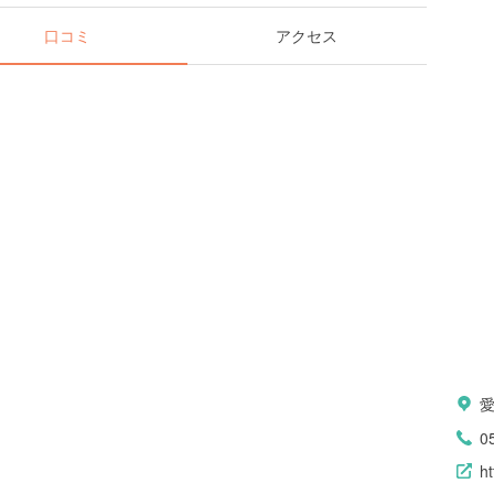
口コミ
アクセス
0
ht