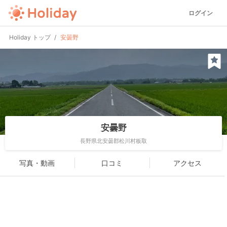
ログイン
Holiday トップ
安曇野
安曇野
長野県北安曇郡松川村板取
写真・動画
口コミ
アクセス