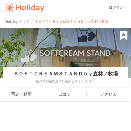
ログイン
Holiday トップ
ＳＯＦＴＣＲＥＡＭＳＴＡＮＤｂｙ森林ノ牧場
ＳＯＦＴＣＲＥＡＭＳＴＡＮＤｂｙ森林ノ牧場
栃木県那須郡那須町高久乙２９０５-２５
写真・動画
口コミ
アクセス