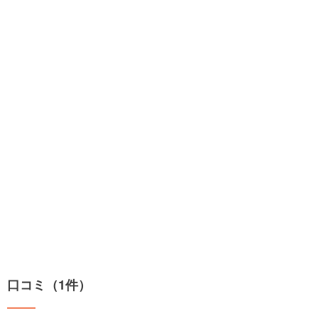
口コミ（1件）