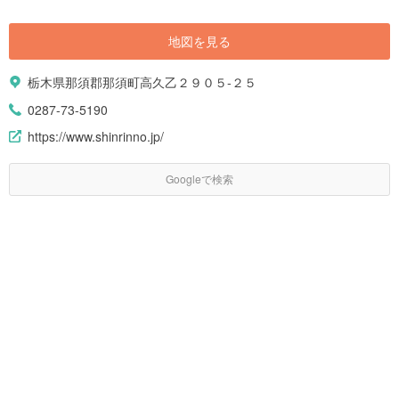
地図を見る
栃木県那須郡那須町高久乙２９０５-２５
0287-73-5190
https://www.shinrinno.jp/
Googleで検索