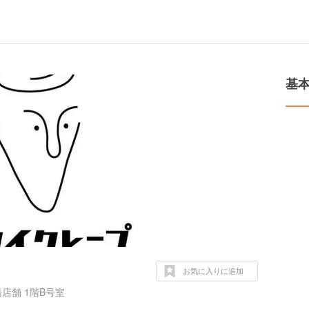
基
お気に入りに追加
店舗 1階B号室