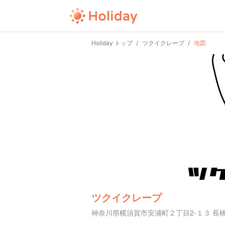
Holiday トップ
ツクイクレープ
地図
ツクイクレープ
神奈川県横須賀市安浦町２丁目2-１３ 長橋