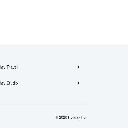
day Travel
day Studio
© 2026 Holiday Inc.