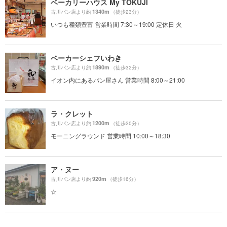
ベーカリーハウス My TOKUJI
1340m
古川パン店より約
（徒歩23分）
いつも種類豊富 営業時間 7:30～19:00 定休日 火
ベーカーシェフいわき
1890m
古川パン店より約
（徒歩32分）
イオン内にあるパン屋さん 営業時間 8:00～21:00
ラ・クレット
1200m
古川パン店より約
（徒歩20分）
モーニングラウンド 営業時間 10:00～18:30
ア・ヌー
920m
古川パン店より約
（徒歩16分）
☆