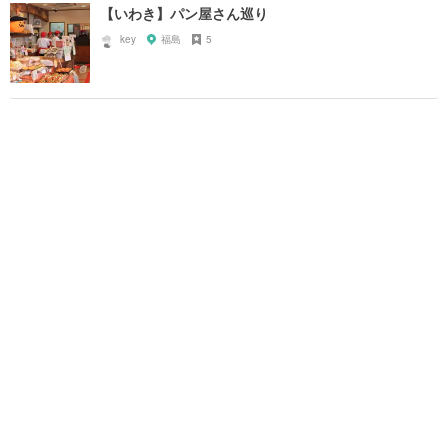
【いわき】パン屋さん巡り
key
福島
5