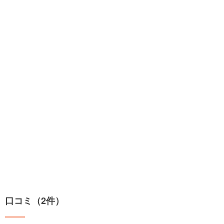
口コミ（2件）