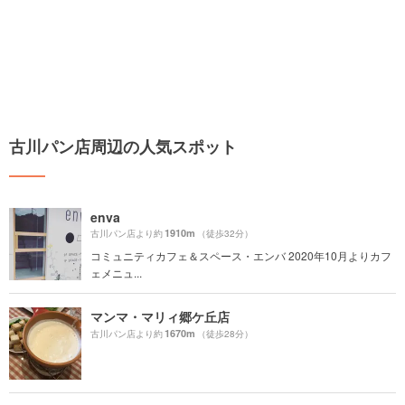
古川パン店周辺の人気スポット
enva
1910m
古川パン店より約
（徒歩32分）
コミュニティカフェ＆スペース・エンバ 2020年10月よりカフ
ェメニュ...
マンマ・マリィ郷ケ丘店
1670m
古川パン店より約
（徒歩28分）