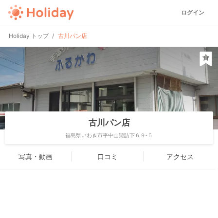
ログイン
Holiday トップ
古川パン店
古川パン店
福島県いわき市平中山諏訪下６９-５
写真・動画
口コミ
アクセス