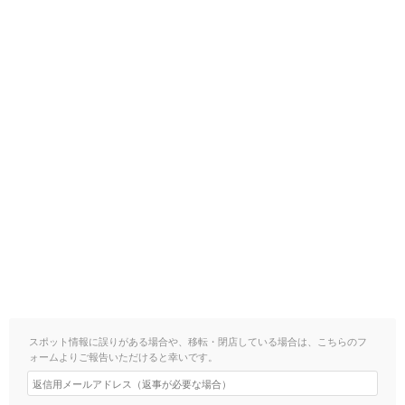
スポット情報に誤りがある場合や、移転・閉店している場合は、こちらのフ
ォームよりご報告いただけると幸いです。