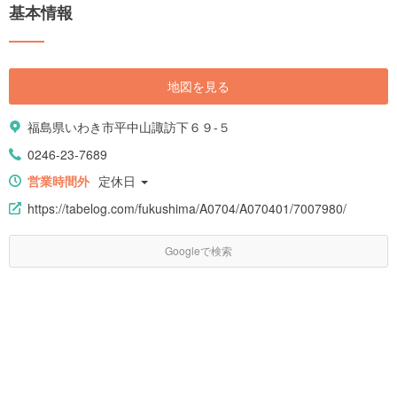
基本情報
地図を見る
福島県いわき市平中山諏訪下６９-５
0246-23-7689
営業時間外
定休日
https://tabelog.com/fukushima/A0704/A070401/7007980/
Googleで検索