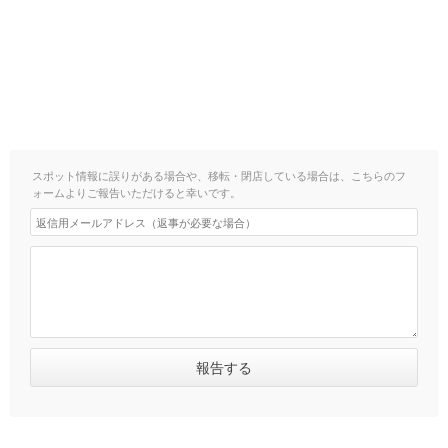
スポット情報に誤りがある場合や、移転・閉店している場合は、こちらのフ
ォームよりご報告いただけると幸いです。