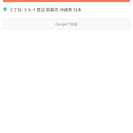
２丁目-３９-1 楚辺 那覇市 沖縄県 日本
Googleで検索