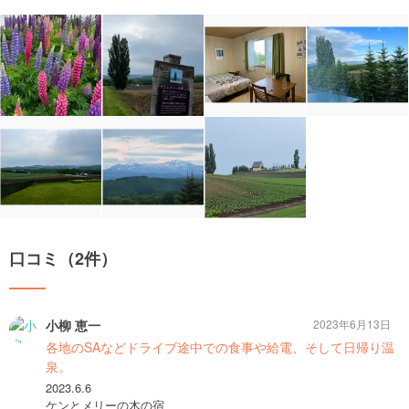
口コミ（2件）
小柳 恵一
2023年6月13日
各地のSAなどドライブ途中での食事や給電、そして日帰り温
泉。
2023.6.6
ケンとメリーの木の宿