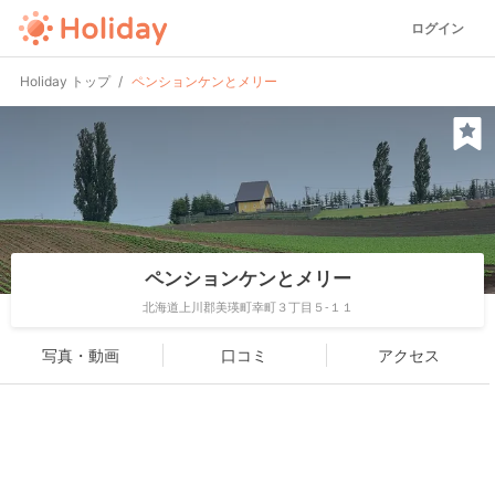
ログイン
Holiday トップ
ペンションケンとメリー
ペンションケンとメリー
北海道上川郡美瑛町幸町３丁目５-１１
写真・動画
口コミ
アクセス