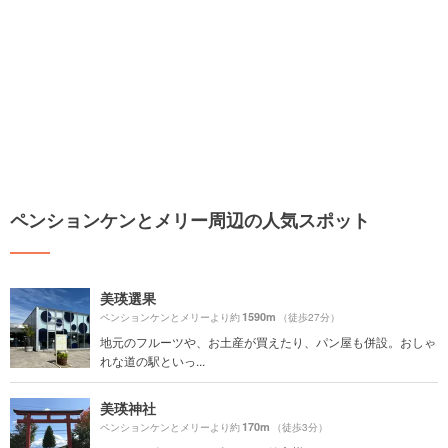
ペンションケンとメリー周辺の人気スポット
美瑛選果
1590m
ペンションケンとメリーより約
（徒歩27分）
地元のフルーツや、お土産が買えたり、パン屋も併設。おしゃ
れな道の駅といっ...
美瑛神社
170m
ペンションケンとメリーより約
（徒歩3分）