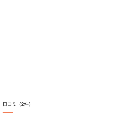
口コミ（2件）