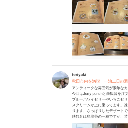
teriyaki
秋田市内を満喫！一泊二日の週
アンティークな雰囲気が素敵なカ
今回はJerry punchと鉄観音を
ブルーハワイゼリーやいちごゼリ
スクリームが上に乗ってます。凍
ります。さっぱりしたデザートで
鉄観音は烏龍茶の一種ですが、苦