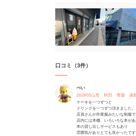
口コミ（3件）
ぺい
202605山形 秋田 青森 
ケーキを一つずつと
ドリンクを一つずつ頂きました。
店員さんが作業服みたいな制服で
店内には本棚、いろいろな本があ
本の貸し出しサービスもあり
雰囲気がありとても良かったです