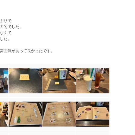
ぷりで
力的でした。
なくて
した。
雰囲気があって良かったです。