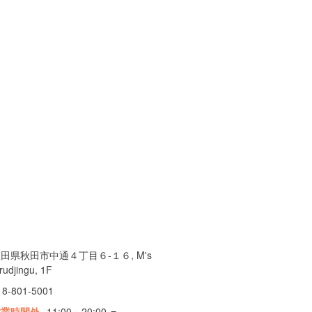
田県秋田市中通４丁目６-１６, M's
rudjingu, 1F
18-801-5001
営業時間外
11:00～20:00