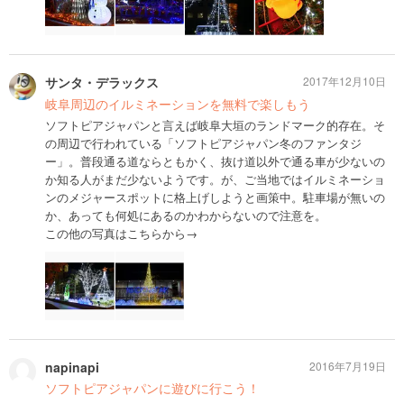
サンタ・デラックス
2017年12月10日
岐阜周辺のイルミネーションを無料で楽しもう
ソフトピアジャパンと言えば岐阜大垣のランドマーク的存在。そ
の周辺で行われている「ソフトピアジャパン冬のファンタジ
ー」。普段通る道ならともかく、抜け道以外で通る車が少ないの
か知る人がまだ少ないようです。が、ご当地ではイルミネーショ
ンのメジャースポットに格上げしようと画策中。駐車場が無いの
か、あっても何処にあるのかわからないので注意を。
この他の写真はこちらから→
napinapi
2016年7月19日
ソフトピアジャパンに遊びに行こう！