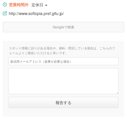
営業時間外
定休日
http://www.softopia.pref.gifu.jp/
Googleで検索
スポット情報に誤りがある場合や、移転・閉店している場合は、こちらのフ
ォームよりご報告いただけると幸いです。