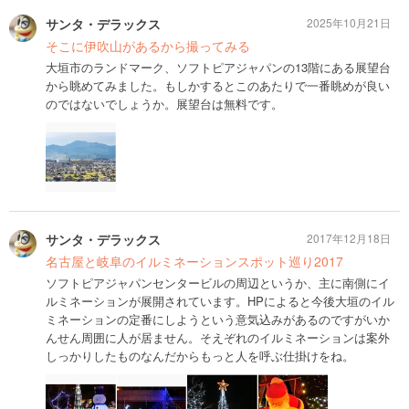
サンタ・デラックス
2025年10月21日
そこに伊吹山があるから撮ってみる
大垣市のランドマーク、ソフトピアジャパンの13階にある展望台
から眺めてみました。もしかするとこのあたりで一番眺めが良い
のではないでしょうか。展望台は無料です。
サンタ・デラックス
2017年12月18日
名古屋と岐阜のイルミネーションスポット巡り2017
ソフトピアジャパンセンタービルの周辺というか、主に南側にイ
ルミネーションが展開されています。HPによると今後大垣のイル
ミネーションの定番にしようという意気込みがあるのですがいか
んせん周囲に人が居ません。そえぞれのイルミネーションは案外
しっかりしたものなんだからもっと人を呼ぶ仕掛けをね。