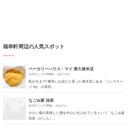
福幸軒周辺の人気スポット
ベーカリーハウス・マイ 東久留米店
940m
福幸軒より約
（徒歩16分）
私が今まで1番良いお店だと思った東伏見にある「パンステー
ジ my」の系列...
なごみ家 佳辰
90m
福幸軒より約
（徒歩2分）
小さい蔵の美味しい酒を中心に仕入れているという「なごみ家
佳辰（かしん）...