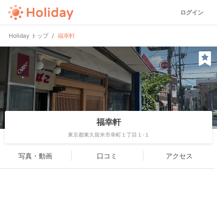
ログイン
Holiday トップ
福幸軒
福幸軒
東京都東久留米市幸町１丁目１-１
写真・動画
口コミ
アクセス