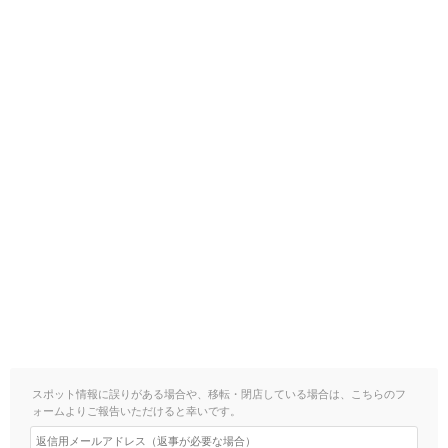
スポット情報に誤りがある場合や、移転・閉店している場合は、こちらのフ
ォームよりご報告いただけると幸いです。