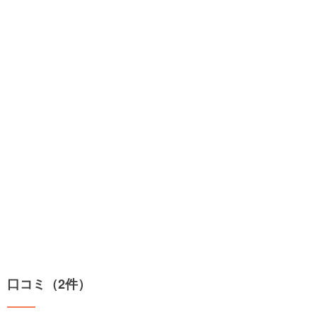
口コミ（2件）