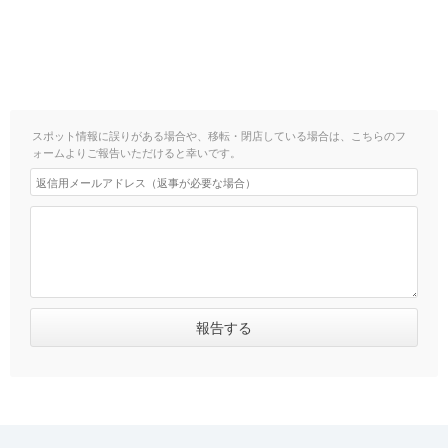
スポット情報に誤りがある場合や、移転・閉店している場合は、こちらのフ
ォームよりご報告いただけると幸いです。