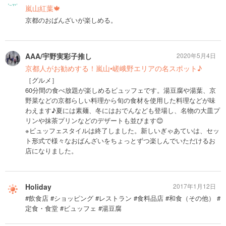
嵐山紅葉🍁
京都のおばんざいが楽しめる。
AAA/宇野実彩子推し
2020年5月4日
京都人がお勧めする！嵐山•嵯峨野エリアの名スポット♪
［グルメ］
60分間の食べ放題が楽しめるビュッフェです。湯豆腐や湯葉、京
野菜などの京都らしい料理から旬の食材を使用した料理などが味
わえます♪夏には素麺、冬にはおでんなども登場し、名物の大皿プ
リンや抹茶プリンなどのデザートも並びます😊
※ビュッフェスタイルは終了しました。新しいぎゃあていは、セッ
ト形式で様々なおばんざいをちょっとずつ楽しんでいただけるお
店になりました。
Holiday
2017年1月12日
#飲食店 #ショッピング #レストラン #食料品店 #和食（その他） #
定食・食堂 #ビュッフェ #湯豆腐