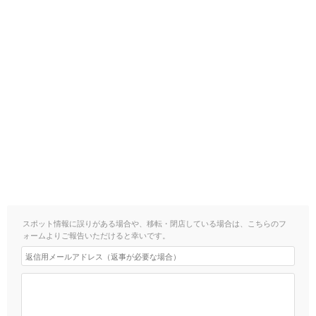
スポット情報に誤りがある場合や、移転・閉店している場合は、こちらのフ
ォームよりご報告いただけると幸いです。