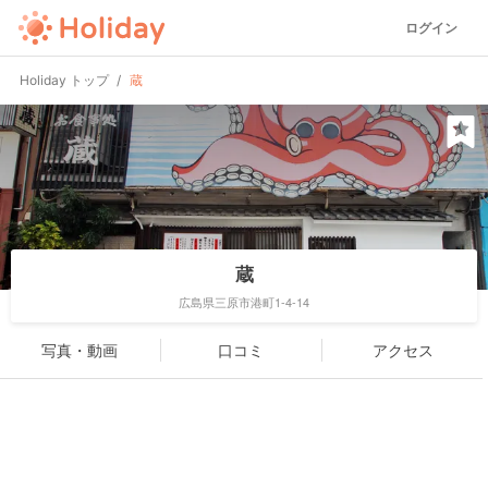
ログイン
Holiday トップ
蔵
蔵
広島県三原市港町1-4-14
写真・動画
口コミ
アクセス