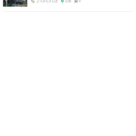
よりみちさんぽ
広島
4