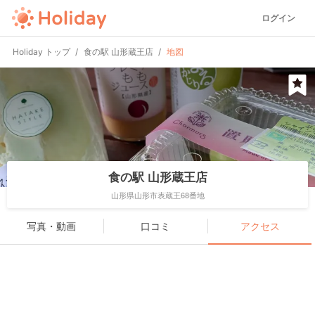
ログイン
Holiday トップ
食の駅 山形蔵王店
地図
食の駅 山形蔵王店
山形県山形市表蔵王68番地
写真・動画
口コミ
アクセス