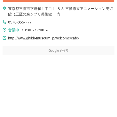
東京都三鷹市下連雀１丁目１-８３ 三鷹市立アニメーション美術
館（三鷹の森ジブリ美術館） 内
0570-055-777
営業中
10:30～17:00
http://www.ghibli-museum.jp/welcome/cafe/
Googleで検索