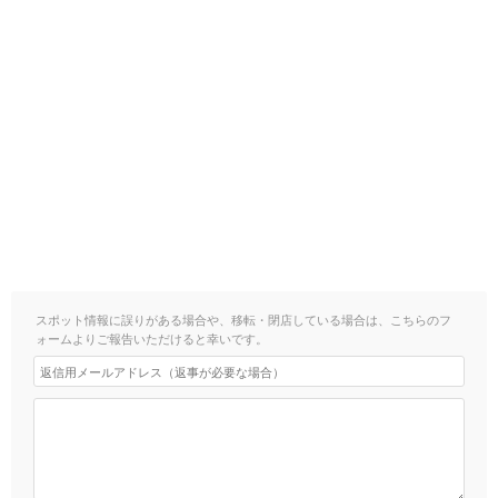
スポット情報に誤りがある場合や、移転・閉店している場合は、こちらのフ
ォームよりご報告いただけると幸いです。