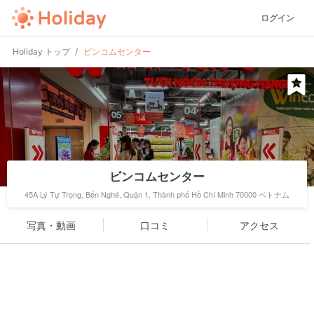
ログイン
Holiday トップ
ビンコムセンター
ビンコムセンター
45A Lý Tự Trọng, Bến Nghé, Quận 1, Thành phố Hồ Chí Minh 70000 ベトナム
写真・動画
口コミ
アクセス