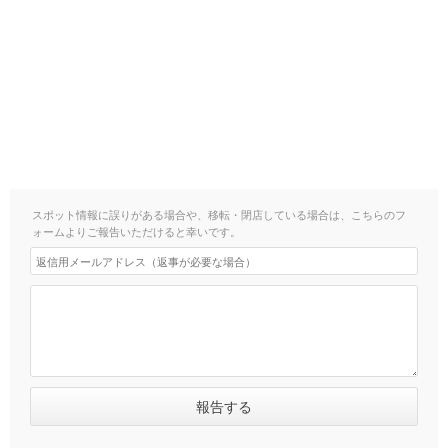
スポット情報に誤りがある場合や、移転・閉店している場合は、こちらのフ
ォームよりご報告いただけると幸いです。