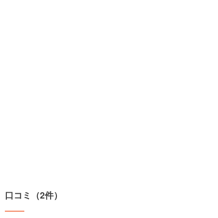
口コミ（2件）