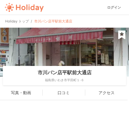
ログイン
Holiday トップ
市川パン店平駅前大通店
市川パン店平駅前大通店
福島県いわき市平田町１-６
写真・動画
口コミ
アクセス