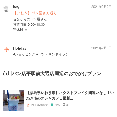
key
2021年2月9日
【いわき】パン屋さん巡り
昔ながらのパン屋さん
営業時間 9:00~18:30
定休日 日
Holiday
2021年2月9日
#ショッピング #パン・サンドイッチ
市川パン店平駅前大通店周辺のおでかけプラン
【福島県いわき市】ネクストブレイク間違いなし！い
わき市のオシャカフェ最新...
Holiday編集部
福島
33