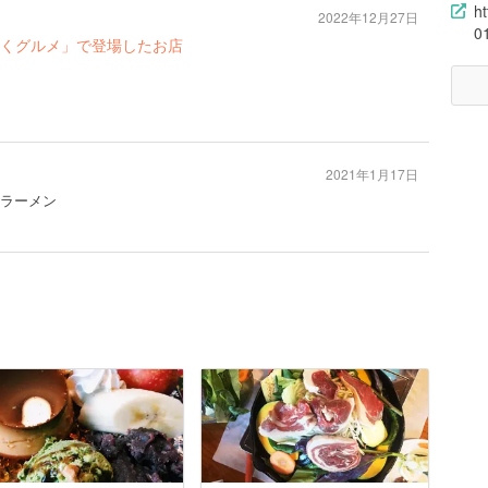
h
2022年12月27日
0
くグルメ」で登場したお店
2021年1月17日
#ラーメン