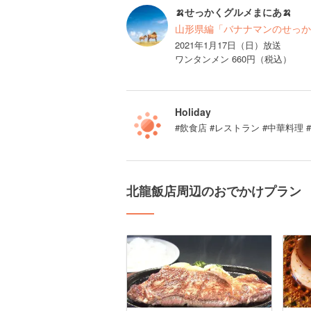
🍌せっかくグルメまにあ🍌
山形県編「バナナマンのせっか
2021年1月17日（日）放送
ワンタンメン 660円（税込）
Holiday
#飲食店 #レストラン #中華料理 
北龍飯店周辺のおでかけプラン