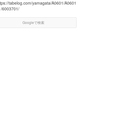
ttps://tabelog.com/yamagata/A0601/A0601
1/6003701/
Googleで検索