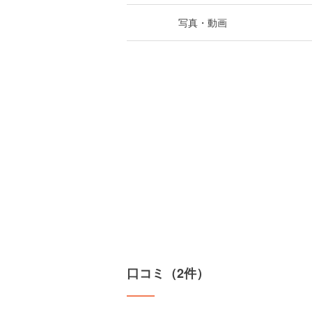
写真・動画
口コミ（2件）