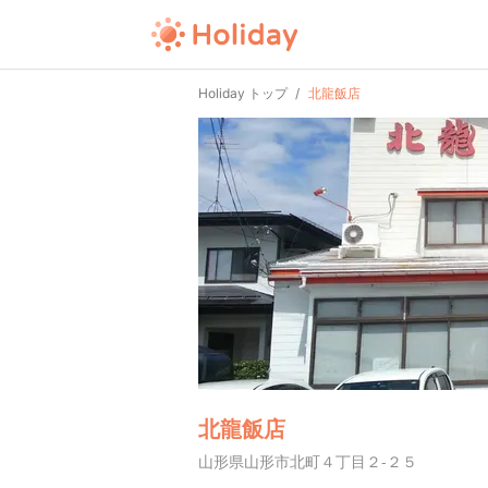
Holiday トップ
北龍飯店
北龍飯店
山形県山形市北町４丁目２-２５