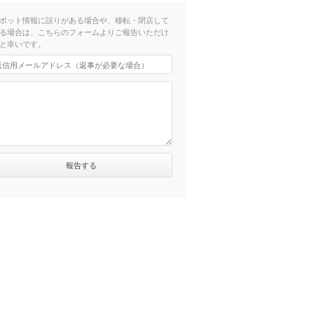
ポット情報に誤りがある場合や、移転・閉店して
る場合は、こちらのフォームよりご報告いただけ
と幸いです。