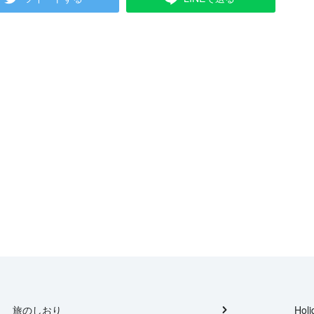
旅のしおり
Holi