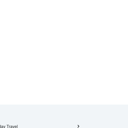
day Travel