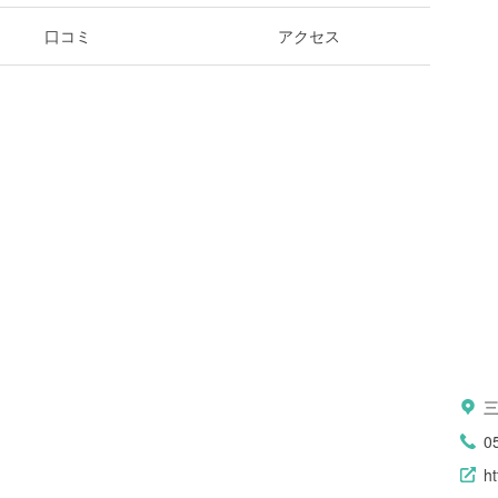
口コミ
アクセス
0
ht