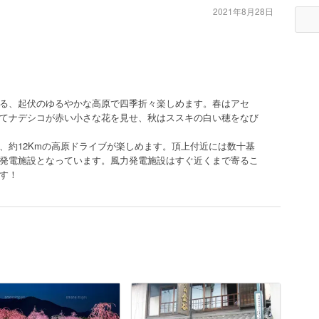
2021年8月28日
る、起伏のゆるやかな高原で四季折々楽しめます。春はアセ
てナデシコが赤い小さな花を見せ、秋はススキの白い穂をなび
、約12Kmの高原ドライブが楽しめます。頂上付近には数十基
発電施設となっています。風力発電施設はすぐ近くまで寄るこ
す！