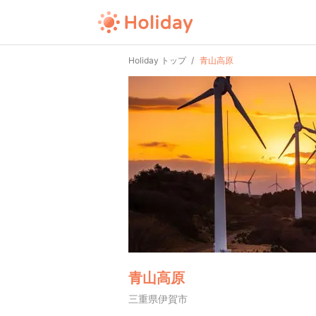
Holiday トップ
青山高原
青山高原
三重県伊賀市