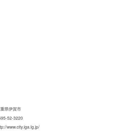
三重県伊賀市
595-52-3220
tp://www.city.iga.lg.jp/