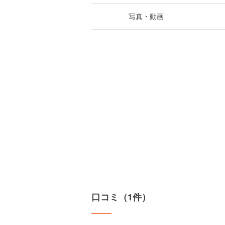
写真・動画
口コミ（1件）