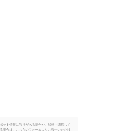
ポット情報に誤りがある場合や、移転・閉店して
る場合は、こちらのフォームよりご報告いただけ