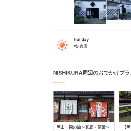
Holiday
#飲食店
NISHIKURA周辺のおでかけプラ
岡山一周の旅〜真庭・高梁〜
【岡