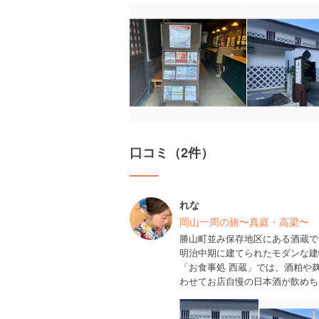
口コミ（2件）
れな
岡山一周の旅〜真庭・高梁〜
勝山町並み保存地区にある酒蔵で
明治中期に建てられたモダンな建
「お食事処 西蔵」では、酒粕や
わせてお店自慢の日本酒が飲めちゃ