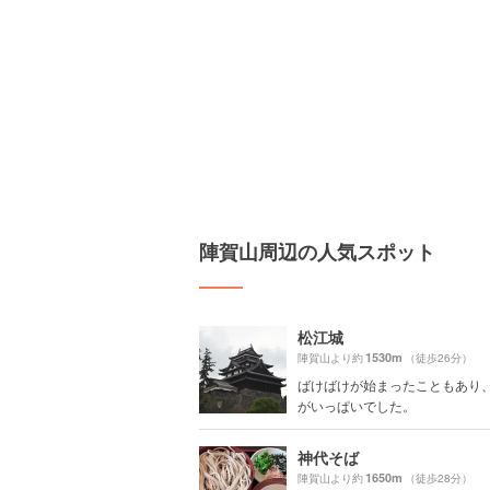
陣賀山周辺の人気スポット
松江城
1530m
陣賀山より約
（徒歩26分）
ばけばけが始まったこともあり
がいっぱいでした。
神代そば
1650m
陣賀山より約
（徒歩28分）