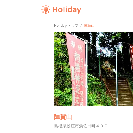
Holiday トップ
陣賀山
陣賀山
島根県松江市浜佐田町４９０