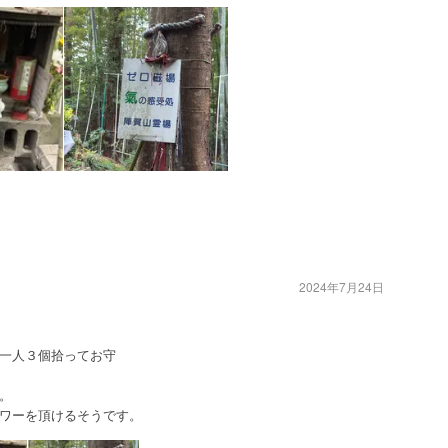
2024年7月24日
一人３個拾ってお守
り
。
ワーを頂けるそうです。