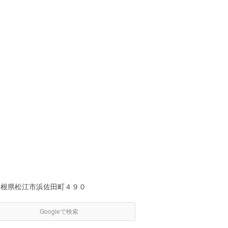
島根県松江市浜佐田町４９０
Googleで検索