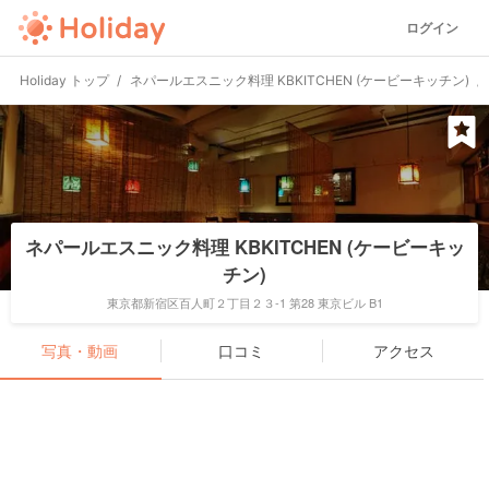
ログイン
Holiday トップ
ネパールエスニック料理 KBKITCHEN (ケービーキッチン)
ネパールエスニック料理 KBKITCHEN (ケービーキッ
チン)
東京都新宿区百人町２丁目２３-1 第28 東京ビル B1
写真・動画
口コミ
アクセス