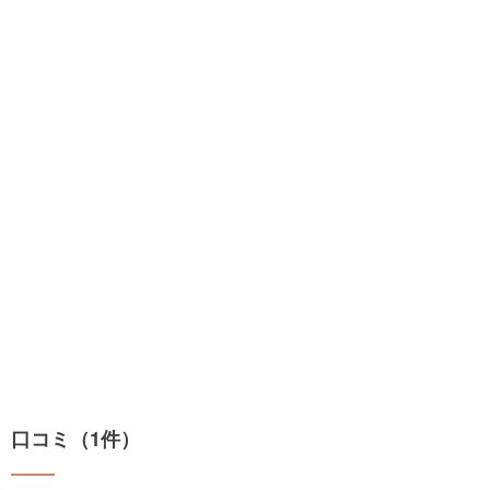
口コミ（1件）