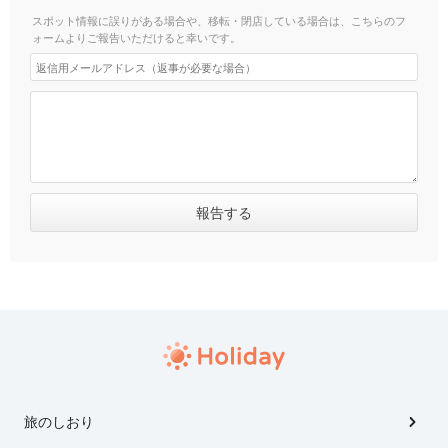
スポット情報に誤りがある場合や、移転・閉店している場合は、こちらのフ
ォームよりご報告いただけると幸いです。
旅のしおり