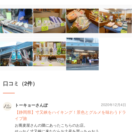
口コミ（2件）
トーキョーさんぽ
2020年12月4日
【静岡県】寸又峡をハイキング！景色とグルメを味わうドラ
イブ旅
お蕎麦屋さんの隣にあったこちらのお店。
せっかく寸又峡に来たならお土産を買っちゃおう。