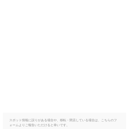
スポット情報に誤りがある場合や、移転・閉店している場合は、こちらのフ
ォームよりご報告いただけると幸いです。