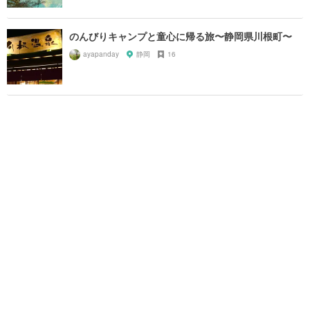
のんびりキャンプと童心に帰る旅〜静岡県川根町〜
ayapanday
静岡
16