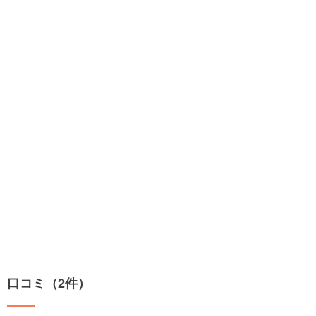
口コミ（2件）