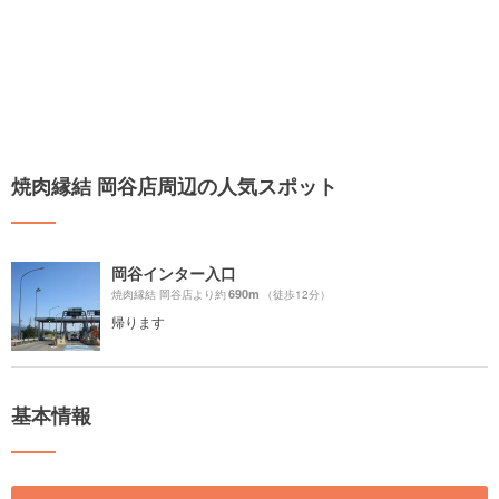
焼肉縁結 岡谷店周辺の人気スポット
岡谷インター入口
690m
焼肉縁結 岡谷店より約
（徒歩12分）
帰ります
基本情報