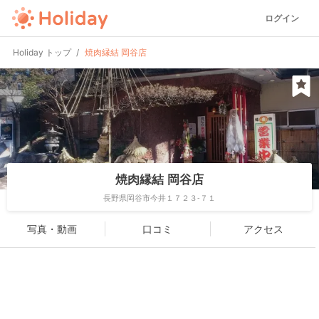
ログイン
Holiday トップ
焼肉縁結 岡谷店
焼肉縁結 岡谷店
長野県岡谷市今井１７２３-７１
写真・動画
口コミ
アクセス