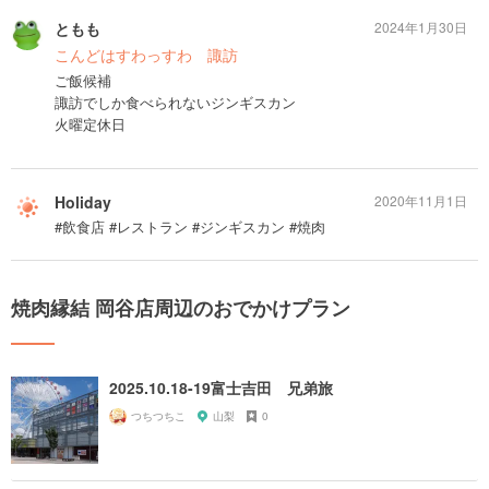
ともも
2024年1月30日
こんどはすわっすわ 諏訪
ご飯候補
諏訪でしか食べられないジンギスカン
火曜定休日
Holiday
2020年11月1日
#飲食店 #レストラン #ジンギスカン #焼肉
焼肉縁結 岡谷店周辺のおでかけプラン
2025.10.18-19富士吉田 兄弟旅
つちつちこ
山梨
0