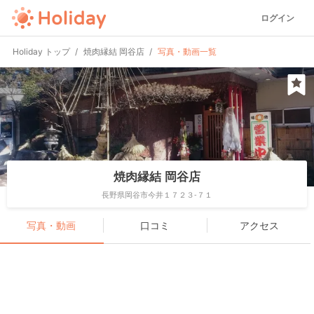
ログイン
Holiday トップ
焼肉縁結 岡谷店
写真・動画一覧
焼肉縁結 岡谷店
長野県岡谷市今井１７２３-７１
写真・動画
口コミ
アクセス