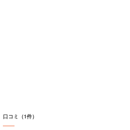
口コミ（1件）