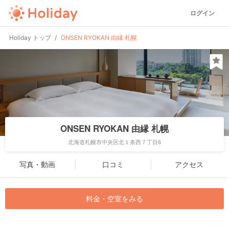
ログイン
Holiday トップ
ONSEN RYOKAN 由縁 札幌
ONSEN RYOKAN 由縁 札幌
北海道札幌市中央区北１条西７丁目6
写真・動画
口コミ
アクセス
料金・空室をみる