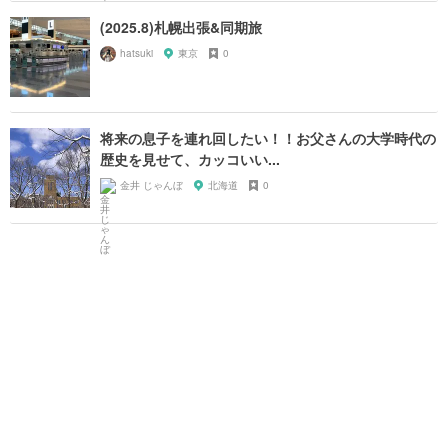
(2025.8)札幌出張&同期旅
hatsuki
東京
0
将来の息子を連れ回したい！！お父さんの大学時代の
歴史を見せて、カッコいい...
金井 じゃんぼ
北海道
0