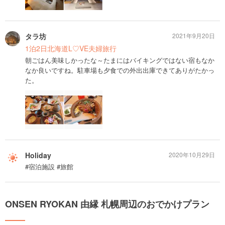
タラ坊
2021年9月20日
1泊2日北海道L♡VE夫婦旅行
朝ごはん美味しかったな～たまにはバイキングではない宿もなか
なか良いですね。駐車場も夕食での外出出庫できてありがたかっ
た。
Holiday
2020年10月29日
#宿泊施設 #旅館
ONSEN RYOKAN 由縁 札幌周辺のおでかけプラン