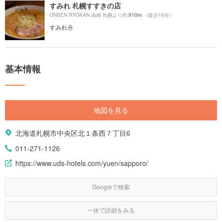
すみれ 札幌すすきの店
910m
ONSEN RYOKAN 由縁 札幌より約
（徒歩16分）
すみれ🍜
基本情報
地図を見る
北海道札幌市中央区北１条西７丁目6
011-271-1126
https://www.uds-hotels.com/yuen/sapporo/
Googleで検索
一休で詳細をみる