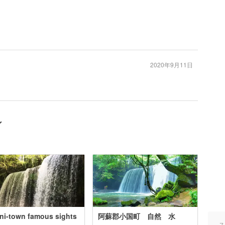
2020年9月11日
ン
ni-town famous sights
阿蘇郡小国町 自然 水
ス