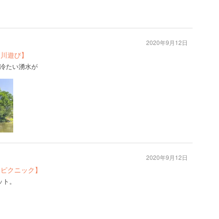
2020年9月12日
：川遊び】
冷たい湧水が
2020年9月12日
：ピクニック】
ット。