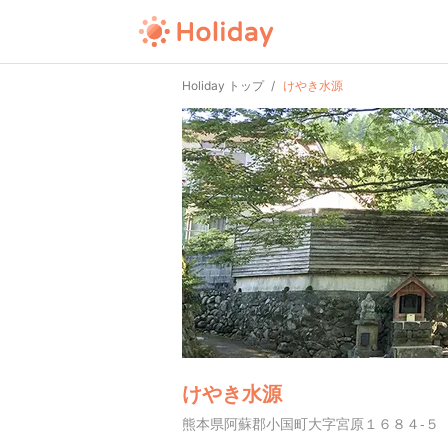
Holiday トップ
けやき水源
けやき水源
熊本県阿蘇郡小国町大字宮原１６８４-５