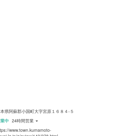
熊本県阿蘇郡小国町大字宮原１６８４-５
営業中
24時間営業
ttps://www.town.kumamoto-