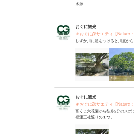
水源
おぐに観光
＃おぐに疎サエティ【Nature
しずか川に足をつけると川底から
おぐに観光
＃おぐに疎サエティ【Nature
富くじ六花園から徒歩2分のスポ
福運三社巡りの１つ。