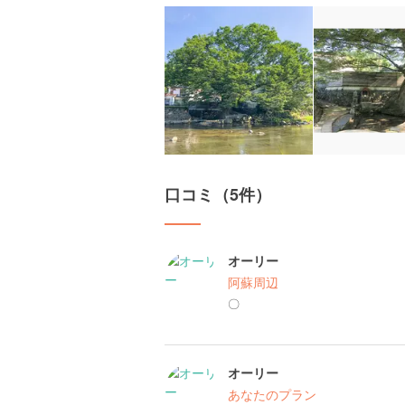
口コミ（5件）
オーリー
阿蘇周辺
〇
オーリー
あなたのプラン