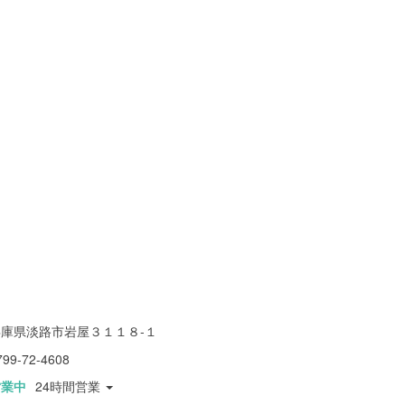
兵庫県淡路市岩屋３１１８-１
799-72-4608
営業中
24時間営業