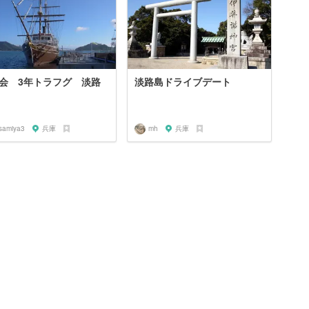
会 3年トラフグ 淡路
淡路島ドライブデート
isamiya3
兵庫
mh
兵庫