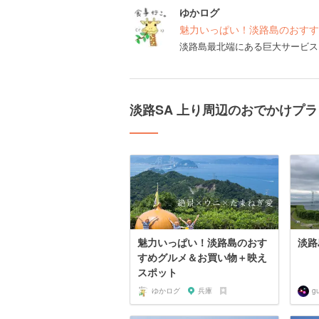
ゆかログ
魅力いっぱい！淡路島のおすす
淡路島最北端にある巨大サービス
淡路SA 上り周辺のおでかけプラ
魅力いっぱい！淡路島のおす
淡路
すめグルメ＆お買い物＋映え
スポット
ゆかログ
兵庫
g