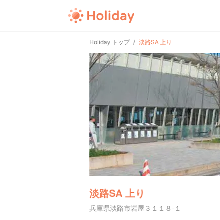
Holiday トップ
淡路SA 上り
淡路SA 上り
兵庫県淡路市岩屋３１１８-１