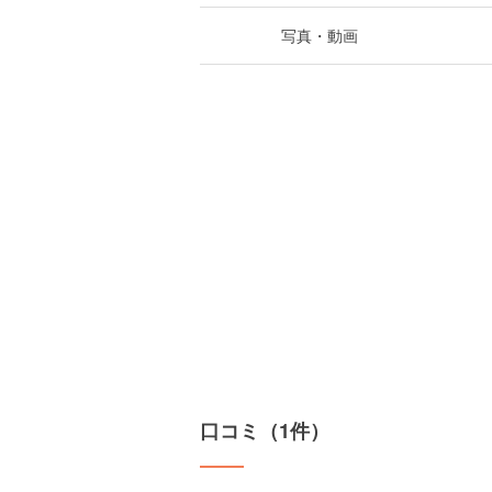
写真・動画
口コミ（1件）