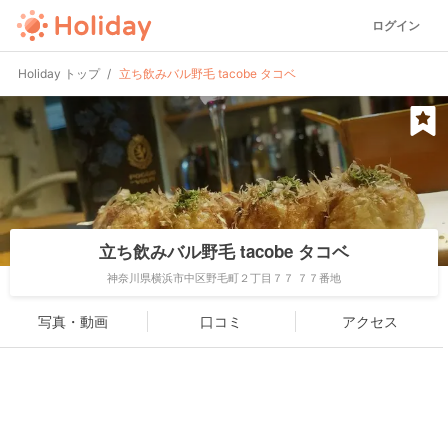
ログイン
Holiday トップ
立ち飲みバル野毛 tacobe タコベ
立ち飲みバル野毛 tacobe タコベ
神奈川県横浜市中区野毛町２丁目７７ ７７番地
写真・動画
口コミ
アクセス