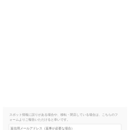
スポット情報に誤りがある場合や、移転・閉店している場合は、こちらのフ
ォームよりご報告いただけると幸いです。