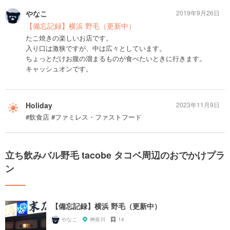
やなこ
2019年9月26日
【備忘記録】横浜 野毛（更新中）
たこ焼きの楽しいお店です。
入り口は激狭ですが、中は広々としています。
ちょっとだけお腹の溜まるものが食べたいときに行きます。
キャッシュオンです。
Holiday
2023年11月9日
#飲食店 #ファミレス・ファストフード
立ち飲みバル野毛 tacobe タコベ周辺のおでかけプラ
ン
【備忘記録】横浜 野毛（更新中）
やなこ
神奈川
14