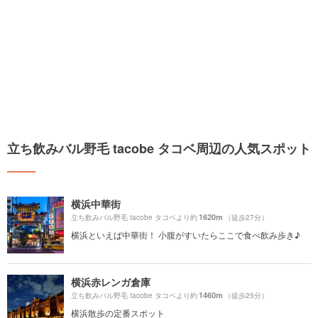
立ち飲みバル野毛 tacobe タコベ周辺の人気スポット
横浜中華街
1620m
立ち飲みバル野毛 tacobe タコベより約
（徒歩27分）
横浜といえば中華街！ 小腹がすいたらここで食べ飲み歩き♪
横浜赤レンガ倉庫
1460m
立ち飲みバル野毛 tacobe タコベより約
（徒歩25分）
横浜散歩の定番スポット