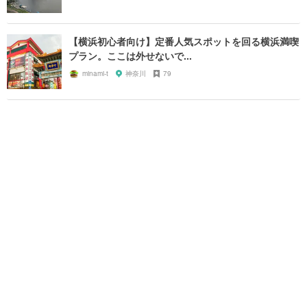
【横浜初心者向け】定番人気スポットを回る横浜満喫
プラン。ここは外せないで...
minami-t
神奈川
79