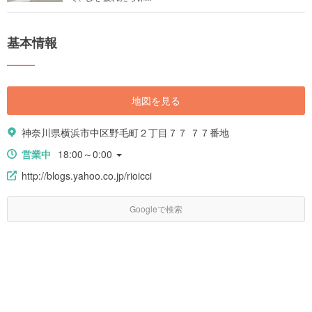
基本情報
地図を見る
神奈川県横浜市中区野毛町２丁目７７ ７７番地
営業中
18:00～0:00
http://blogs.yahoo.co.jp/rioicci
Googleで検索