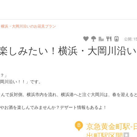
！横浜・大岡川沿いのお花見プラン
公開: 15
楽しみたい！横浜・大岡川沿い
？」
岡川沿い！！」です。
さんで反対側。横浜市内を流れ、横浜港へと注ぐ大岡川は、春を迎える
やお酒を楽しんでみませんか？デザート情報もあるよ！
京急黄金町駅-
B
出町駅区間