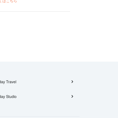
くはこちら
day Travel
day Studio