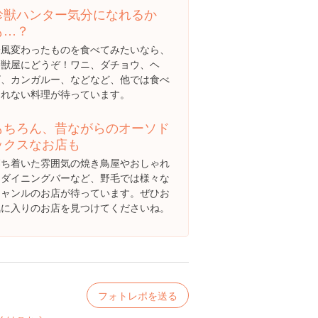
珍獣ハンター気分になれるか
も…？
一風変わったものを食べてみたいなら、
珍獣屋にどうぞ！ワニ、ダチョウ、ヘ
ビ、カンガルー、などなど、他では食べ
られない料理が待っています。
もちろん、昔ながらのオーソド
ックスなお店も
落ち着いた雰囲気の焼き鳥屋やおしゃれ
なダイニングバーなど、野毛では様々な
ジャンルのお店が待っています。ぜひお
気に入りのお店を見つけてくださいね。
フォトレポを送る