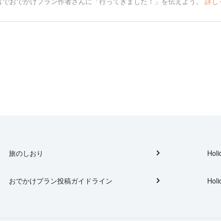
言でおでかけプラン作者さんに「行ってきました！」を伝えよう。
詳し
旅のしおり
Holi
おでかけプラン投稿ガイドライン
Holi