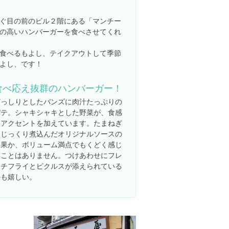
ぐ目の前のビル２階にある「マンチー
の高いハンバーガーを食べさせてくれ
食べるもよし、テイクアウトして季節
よし、です！
食べ応え抜群のハンバーガー！
どっしりとしたバンズに肉汁たっぷりの
パテ。シャキシャキとした野菜が、食感
にアクセントを加えています。たまねぎ
をじっくり煮込んだオリジナルソースの
効果か、ボリューム満点でもくどく感じ
ることはありません。つけあわせにフレ
ンチフライとピクルスが添えられている
のも嬉しい。
屋