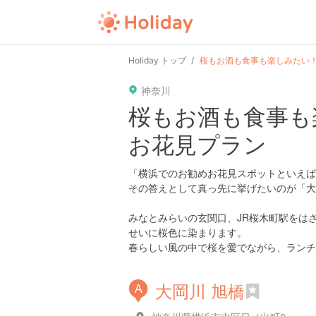
Holiday トップ
桜もお酒も食事も楽しみたい
神奈川
桜もお酒も食事も
お花見プラン
「横浜でのお勧めお花見スポットといえば
その答えとして真っ先に挙げたいのが「大
みなとみらいの玄関口、JR桜木町駅をは
せいに桜色に染まります。
春らしい風の中で桜を愛でながら、ランチ
大岡川 旭橋
A