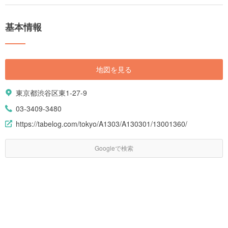
特に人気の餃子が食べられるお店64選をご紹介します！
基本情報
地図を見る
東京都渋谷区東1-27-9
03-3409-3480
https://tabelog.com/tokyo/A1303/A130301/13001360/
Googleで検索