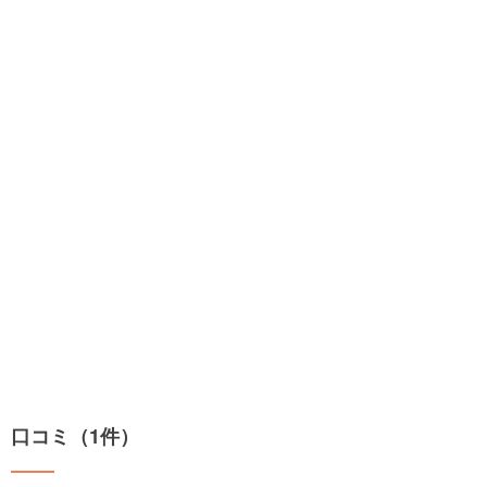
口コミ（1件）