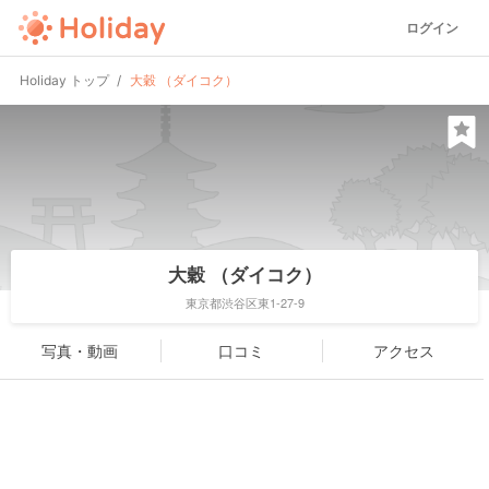
ログイン
Holiday トップ
大穀 （ダイコク）
大穀 （ダイコク）
東京都渋谷区東1-27-9
写真・動画
口コミ
アクセス