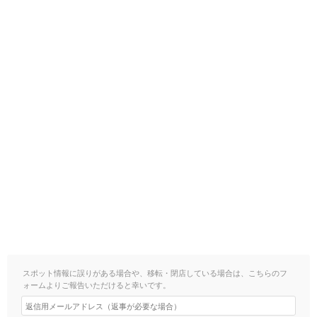
スポット情報に誤りがある場合や、移転・閉店している場合は、こちらのフ
ォームよりご報告いただけると幸いです。