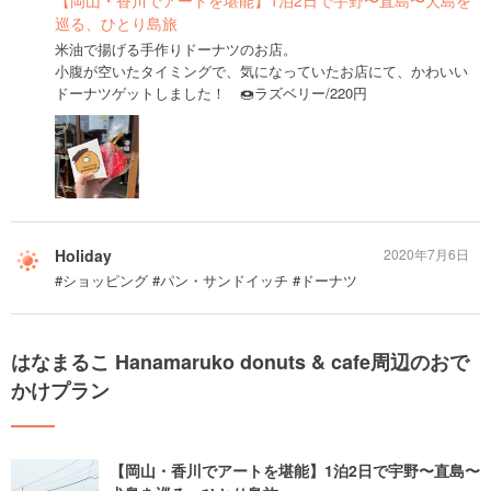
巡る、ひとり島旅
米油で揚げる手作りドーナツのお店。
小腹が空いたタイミングで、気になっていたお店にて、かわいい
ドーナツゲットしました！ 🍩ラズベリー/220円
Holiday
2020年7月6日
#ショッピング #パン・サンドイッチ #ドーナツ
はなまるこ Hanamaruko donuts & cafe周辺のおで
かけプラン
【岡山・香川でアートを堪能】1泊2日で宇野〜直島〜