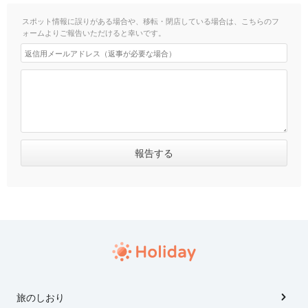
スポット情報に誤りがある場合や、移転・閉店している場合は、こちらのフ
ォームよりご報告いただけると幸いです。
旅のしおり