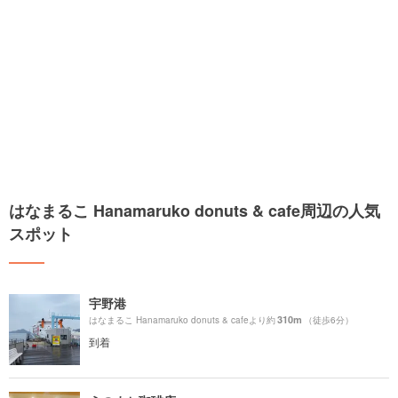
はなまるこ Hanamaruko donuts & cafe周辺の人気
スポット
宇野港
310m
はなまるこ Hanamaruko donuts & cafeより約
（徒歩6分）
到着