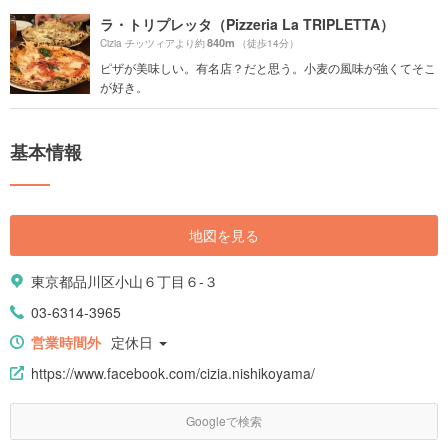
ラ・トリプレッタ（Pizzeria La TRIPLETTA）
840m
Cizia チッツィアより約
（徒歩14分）
ピザが美味しい。有名店？だと思う。小麦の風味が強くてそこ
が好き。
基本情報
地図を見る
東京都品川区小山６丁目６-３
03-6314-3965
営業時間外
定休日
https://www.facebook.com/cizia.nishikoyama/
Googleで検索