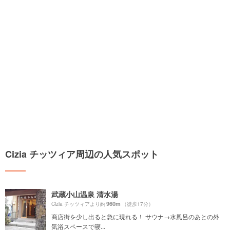
Cizia チッツィア周辺の人気スポット
武蔵小山温泉 清水湯
960m
Cizia チッツィアより約
（徒歩17分）
商店街を少し出ると急に現れる！ サウナ→水風呂のあとの外
気浴スペースで寝...