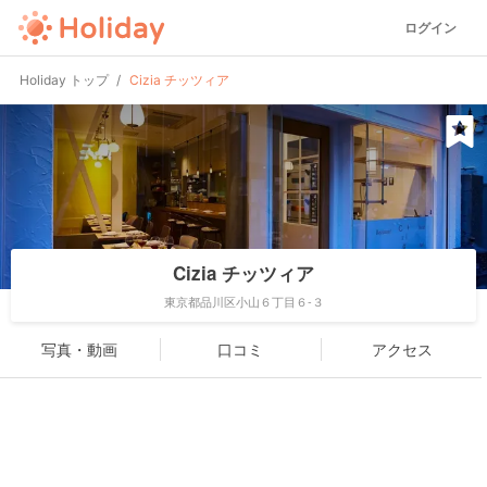
ログイン
Holiday トップ
Cizia チッツィア
Cizia チッツィア
東京都品川区小山６丁目６-３
写真・動画
口コミ
アクセス