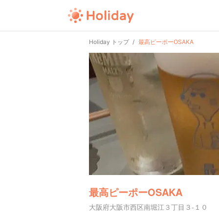
Holiday トップ
最高ピーポーOSAKA
最高ピーポーOSAKA
大阪府大阪市西区南堀江３丁目３-１０