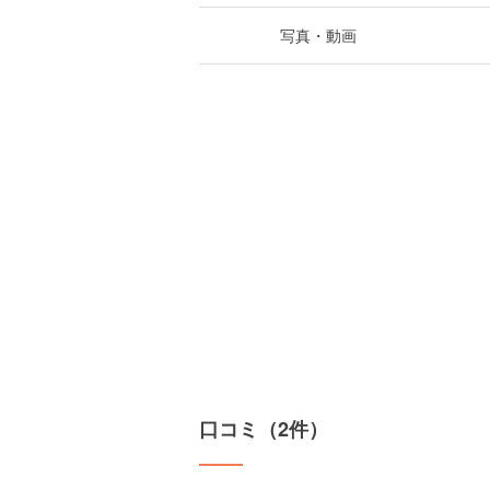
写真・動画
口コミ（2件）