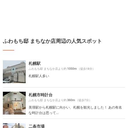
ふわもち邸 まちなか店周辺の人気スポット
札幌駅
1050m
ふわもち邸 まちなか店より約
（徒歩18分）
札幌駅人多い
札幌市時計台
360m
ふわもち邸 まちなか店より約
（徒歩7分）
美瑛駅から札幌駅に向かい、札幌を観光しました！ あの有名
な時計台は思って...
二条市場