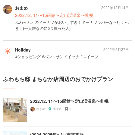
おまめ
2022年12月14日
2022.12. 11〜15函館〜定山渓温泉〜札幌
ふわっふわのドーナツがおいしすぎ！ドーナツラバーなら行くべ
き！(一人旅なのに5つ買った人)
Holiday
2022年2月27日
#ショッピング #パン・サンドイッチ #スイーツ
ふわもち邸 まちなか店周辺のおでかけプラン
2022.12. 11〜15函館〜定山渓温泉〜札幌
おまめ
北海道
1
(2024-2025年へ)北海道旅行