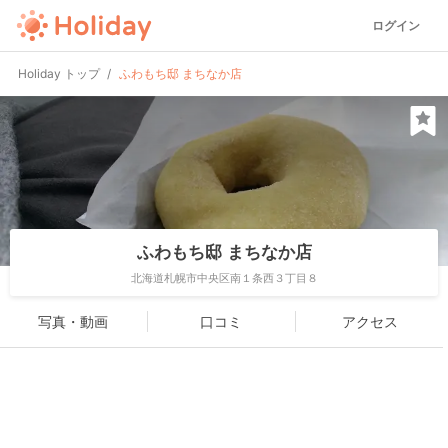
ログイン
Holiday トップ
ふわもち邸 まちなか店
ふわもち邸 まちなか店
北海道札幌市中央区南１条西３丁目８
写真・動画
口コミ
アクセス