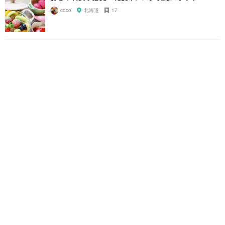
coco
北海道
17