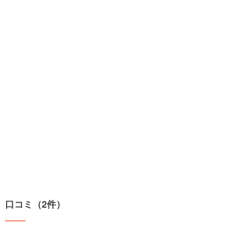
口コミ（2件）