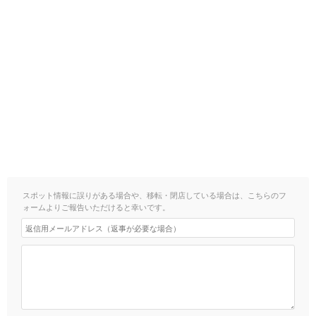
スポット情報に誤りがある場合や、移転・閉店している場合は、こちらのフ
ォームよりご報告いただけると幸いです。