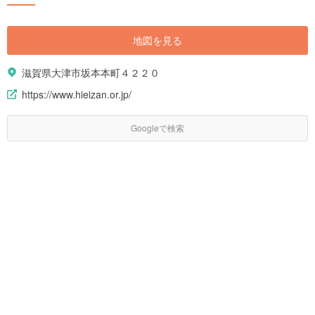
地図を見る
滋賀県大津市坂本本町４２２０
https://www.hieizan.or.jp/
Googleで検索