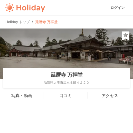
ログイン
Holiday トップ
延暦寺 万拝堂
延暦寺 万拝堂
滋賀県大津市坂本本町４２２０
写真・動画
口コミ
アクセス