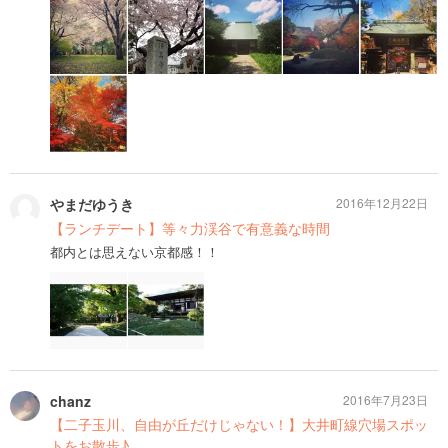
やまだゆうき
2016年12月22日
【ランチデート】等々力渓谷で有意義な時間
都内とは思えない京都感！！
chanz
2016年7月23日
【二子玉川、自由が丘だけじゃない！】大井町線穴場スポッ
トをお散歩♪