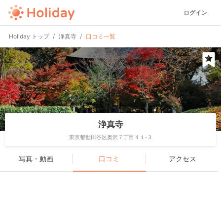
ログイン
Holiday トップ
浄真寺
口コミ一覧
浄真寺
東京都世田谷区奥沢７丁目４１-３
写真・動画
口コミ
アクセス