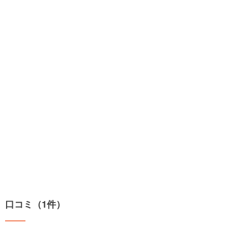
口コミ（1件）