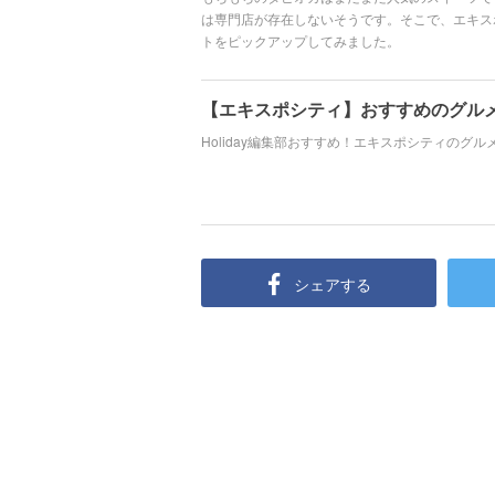
は専門店が存在しないそうです。そこで、エキス
トをピックアップしてみました。
【エキスポシティ】おすすめのグルメ
Holiday編集部おすすめ！エキスポシティのグ
シェアする