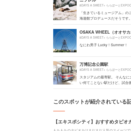
「生きているミュージアム」の
海遊館プロデュースだそうです。 ニ
なにわ男子 Lucky！Summer！
万博記念公園駅
スタジアムの最寄駅。 そんなに
い何てことない駅だけど、試合後の
このスポットが紹介されている
【エキスポシティ】おすすめタピオ
もちもちのタピオカはまだまだ人気のスイーツで