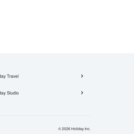
day Travel
day Studio
© 2026 Holiday Inc.