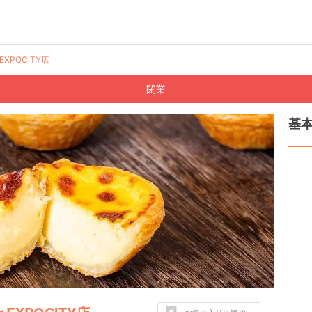
EXPOCITY店
閉業
基