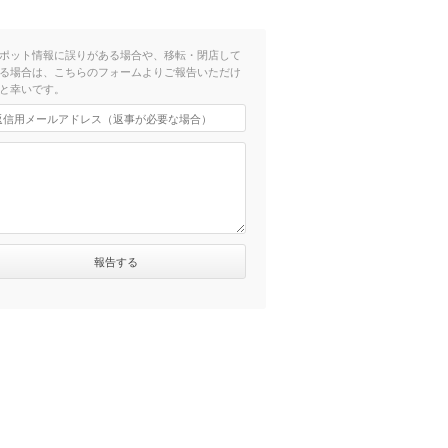
歩5分）
ポット情報に誤りがある場合や、移転・閉店して
る場合は、こちらのフォームよりご報告いただけ
と幸いです。
徒歩18分）
歩11分）