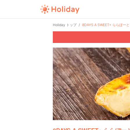
Holiday トップ
8DAYS A SWEET+ ららぽーと