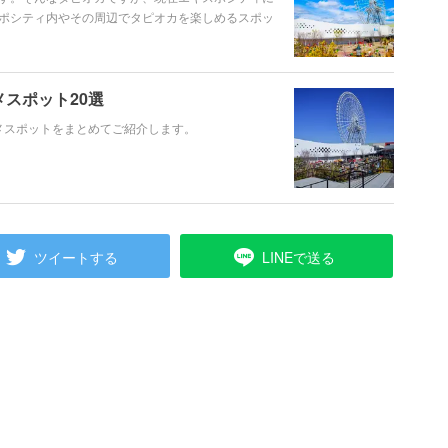
ポシティ内やその周辺でタピオカを楽しめるスポッ
スポット20選
ルメスポットをまとめてご紹介します。
ツイートする
LINEで送る