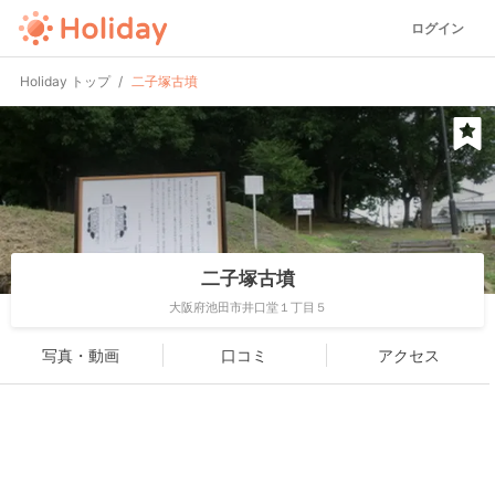
ログイン
Holiday トップ
二子塚古墳
二子塚古墳
大阪府池田市井口堂１丁目５
写真・動画
口コミ
アクセス