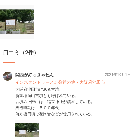
口コミ（2件）
関西が好っきゃねん
2021年10月1日
インスタントラーメン発祥の地・大阪府池田市
大阪府池田市にある古墳。
新家稲荷山古墳とも呼ばれている。
古墳の上部には、稲荷神社が鎮座している。
築造時期は、５００年代。
前方後円墳で花崗岩などが使用されている。