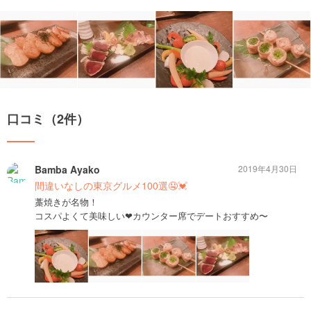
口コミ（2件）
Bamba Ayako
2019年4月30日
間違いなしの東京グルメ100選🤤💓
藁焼きが名物！
コスパよくて美味しい❤︎カウンター席でデートおすすめ〜