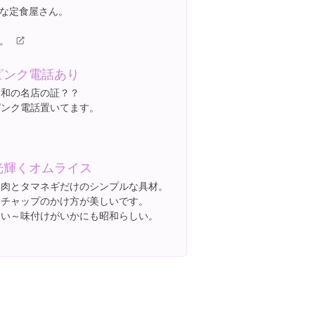
な定食屋さん。
。
ピンク電話あり
昭和の名店の証？？
ピンク電話置いてます。
光輝くオムライス
豚肉とタマネギだけのシンプルな具材。
ケチャップのかけ方が美しいです。
濃い～味付けがいかにも昭和らしい。