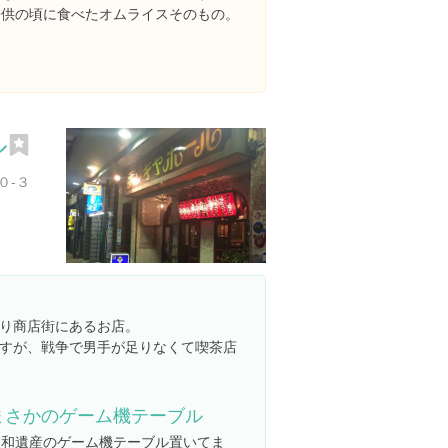
子供の頃に食べたオムライスそのもの。
ル
０-３
り商店街にあるお店。
すが、戦争で男手が足りなくて喫茶店
まさかのゲーム機テーブル
昭和遺産のゲーム機テーブル置いてま