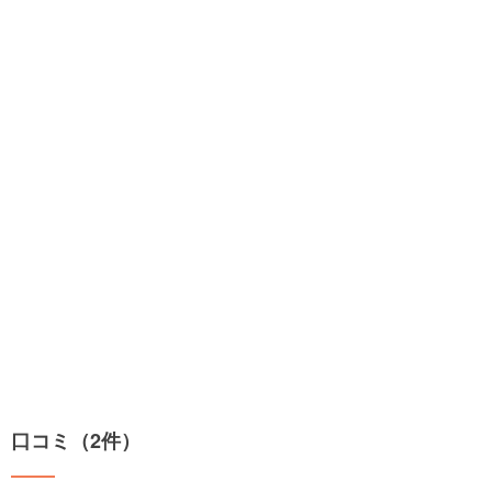
口コミ（2件）