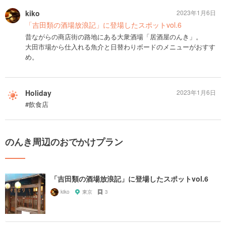
kiko
2023年1月6日
「吉田類の酒場放浪記」に登場したスポットvol.6
昔ながらの商店街の路地にある大衆酒場「居酒屋のんき」。
大田市場から仕入れる魚介と日替わりボードのメニューがおすす
め。
Holiday
2023年1月6日
#飲食店
のんき周辺のおでかけプラン
「吉田類の酒場放浪記」に登場したスポットvol.6
kiko
東京
3