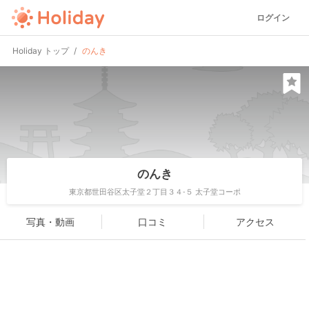
ログイン
Holiday トップ
のんき
のんき
東京都世田谷区太子堂２丁目３４-５ 太子堂コーポ
写真・動画
口コミ
アクセス