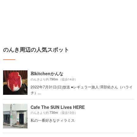
のんき周辺の人気スポット
和kitchenかんな
790m
のんきより約
（徒歩14分）
2022年7月31日(日)放送 ●レギュラー旅人 澤部佑さん（ハライ
チ）...
Cafe The SUN Lives HERE
730m
のんきより約
（徒歩13分）
私の一番好きなティラミス