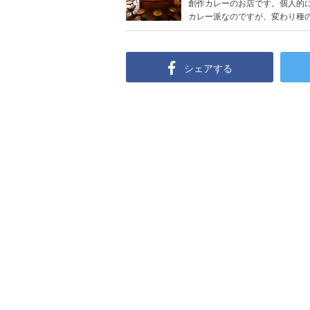
創作カレーのお店です。個人的
カレー派なのですが、変わり種のカ
シェアする