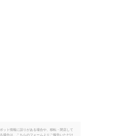
ポット情報に誤りがある場合や、移転・閉店して
る場合は、こちらのフォームよりご報告いただけ