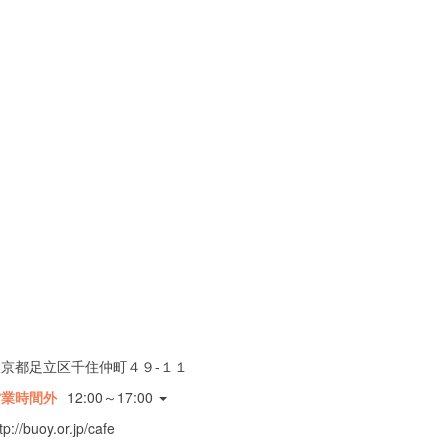
東京都足立区千住仲町４９-１１
営業時間外
12:00～17:00
tp://buoy.or.jp/cafe