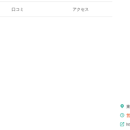
口コミ
アクセス
ht