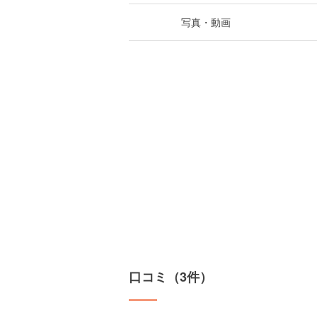
写真・動画
口コミ（3件）